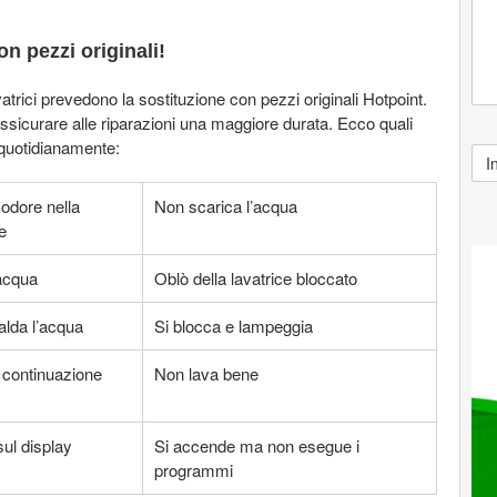
n pezzi originali!
atrici prevedono la sostituzione con pezzi originali Hotpoint.
assicurare alle riparazioni una maggiore durata. Ecco quali
 quotidianamente:
 odore nella
Non scarica l’acqua
e
acqua
Oblò della lavatrice bloccato
lda l’acqua
Si blocca e lampeggia
 continuazione
Non lava bene
sul display
Si accende ma non esegue i
programmi