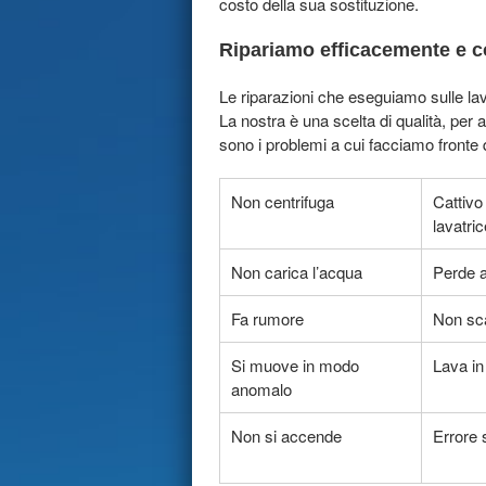
costo della sua sostituzione.
Ripariamo efficacemente e co
Le riparazioni che eseguiamo sulle lav
La nostra è una scelta di qualità, per 
sono i problemi a cui facciamo fronte
Non centrifuga
Cattivo
lavatric
Non carica l’acqua
Perde 
Fa rumore
Non sca
Si muove in modo
Lava in
anomalo
Non si accende
Errore 