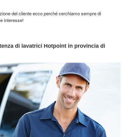
azione del cliente ecco perché cerchiamo sempre di
le interesse!
enza di lavatrici Hotpoint in provincia di