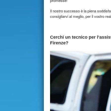
promesse!
Il nostro successo è la piena soddisf
consigliarvi al meglio, per il vostro rea
Cerchi un tecnico per l’assist
Firenze?