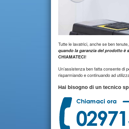
Tutte le lavatrici, anche se ben tenu
quando la garanzia del prodotto è 
CHIAMATECI
!
Un’assistenza ben fatta consente di pot
risparmiando e continuando ad utiliz
Hai bisogno di un tecnico spe