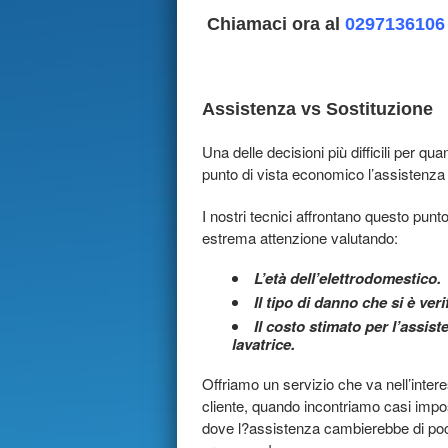
Chiamaci ora al
0297136106
Assistenza vs Sostituzione
Una delle decisioni più difficili per qua
punto di vista economico l’assistenz
I nostri tecnici affrontano questo punt
estrema attenzione valutando:
L’età dell’elettrodomestico.
Il tipo di danno che si è veri
Il costo stimato per l’assist
lavatrice.
Offriamo un servizio che va nell’inter
cliente, quando incontriamo casi impos
dove l?assistenza cambierebbe di poco