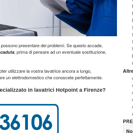
te, possono presentare dei problemi. Se questo accade,
scaduta
, prima di pensare ad un eventuale sostituzione,
Altr
er utilizzare la vostra lavatrice ancora a lungo,
zare un elettrodomestico che conoscete perfettamente.
cializzato in lavatrici Hotpoint a Firenze?
PRE
No