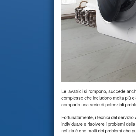
Le lavatrici si rompono, succede anch
complesse che includono molta più elet
comporta una serie di potenziali proble
Fortunatamente, i tecnici del servizio
individuare e risolvere i problemi dell
notizia è che molti dei problemi che pu