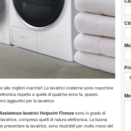
Ca
Cit
Ma
Pri
e alle migliori marche!! Le lavatrici moderne sono macchine
tronica rispetto a quelle di qualche anno fa, questo
Me
mi aggiuntivi per la lavatrice.
Assistenza lavatrici Hotpoint Firenze
sono in grado di
a lavatrice, compreso quelli di natura elettronica. La buona
ò presentare la lavatrice, sono risolvibili per molto meno del