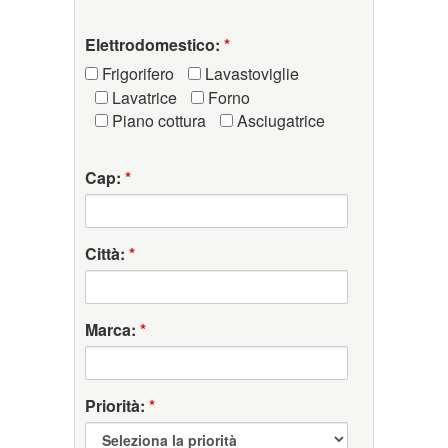
Elettrodomestico:
*
Frigorifero
Lavastoviglie
Lavatrice
Forno
Piano cottura
Asciugatrice
Cap:
*
Città:
*
Marca:
*
Priorità:
*