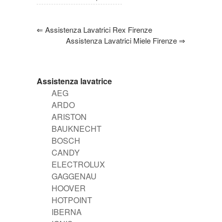
⇐
Assistenza Lavatrici Rex Firenze
Assistenza Lavatrici Miele Firenze
⇒
Assistenza lavatrice
AEG
ARDO
ARISTON
BAUKNECHT
BOSCH
CANDY
ELECTROLUX
GAGGENAU
HOOVER
HOTPOINT
IBERNA