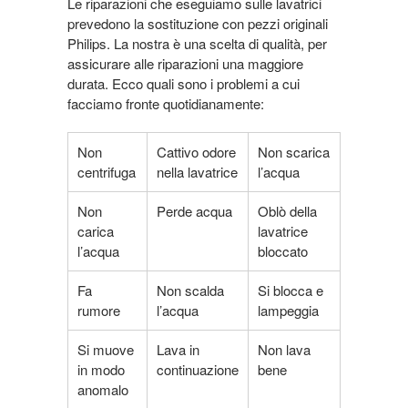
Le riparazioni che eseguiamo sulle lavatrici
prevedono la sostituzione con pezzi originali
Philips. La nostra è una scelta di qualità, per
assicurare alle riparazioni una maggiore
durata. Ecco quali sono i problemi a cui
facciamo fronte quotidianamente:
Non
Cattivo odore
Non scarica
centrifuga
nella lavatrice
l’acqua
Non
Perde acqua
Oblò della
carica
lavatrice
l’acqua
bloccato
Fa
Non scalda
Si blocca e
rumore
l’acqua
lampeggia
Si muove
Lava in
Non lava
in modo
continuazione
bene
anomalo