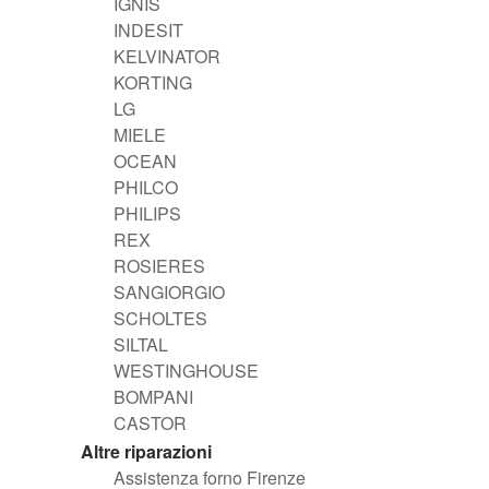
IGNIS
INDESIT
KELVINATOR
KORTING
LG
MIELE
OCEAN
PHILCO
PHILIPS
REX
ROSIERES
SANGIORGIO
SCHOLTES
SILTAL
WESTINGHOUSE
BOMPANI
CASTOR
Altre riparazioni
Assistenza forno Firenze