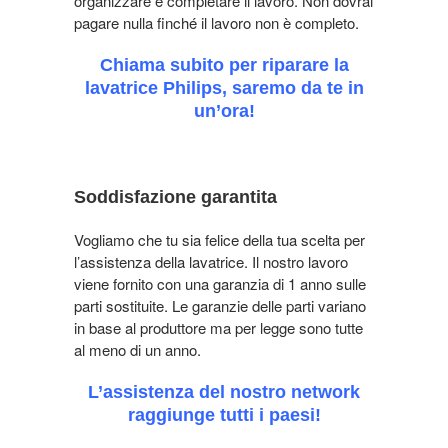
organizzare e completare il lavoro. Non dovrai
pagare nulla finché il lavoro non è completo.
Chiama subito per riparare la
lavatrice Philips, saremo da te in
un’ora!
Soddisfazione garantita
Vogliamo che tu sia felice della tua scelta per
l’assistenza della lavatrice. Il nostro lavoro
viene fornito con una garanzia di 1 anno sulle
parti sostituite. Le garanzie delle parti variano
in base al produttore ma per legge sono tutte
al meno di un anno.
L’assistenza del nostro network
raggiunge tutti i paesi!