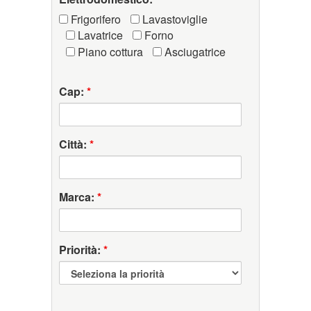
Frigorifero
Lavastoviglie
Lavatrice
Forno
Piano cottura
Asciugatrice
Cap:
*
Città:
*
Marca:
*
Priorità:
*