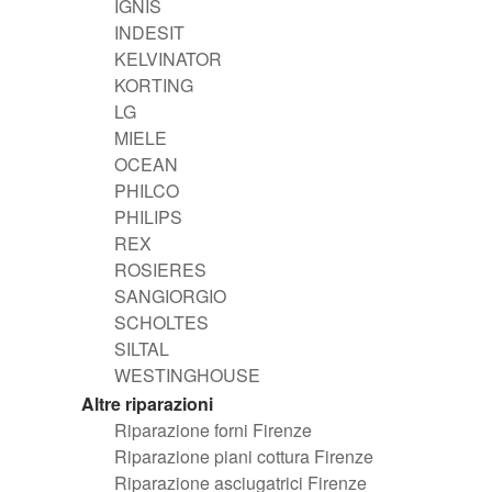
IGNIS
INDESIT
KELVINATOR
KORTING
LG
MIELE
OCEAN
PHILCO
PHILIPS
REX
ROSIERES
SANGIORGIO
SCHOLTES
SILTAL
WESTINGHOUSE
Altre riparazioni
Riparazione forni Firenze
Riparazione piani cottura Firenze
Riparazione asciugatrici Firenze