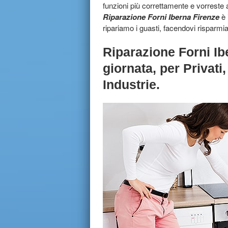
funzioni più correttamente e vorreste
Riparazione Forni Iberna Firenze
è 
ripariamo i guasti, facendovi risparmia
Riparazione Forni Ib
giornata
,
per Privati
Industrie.