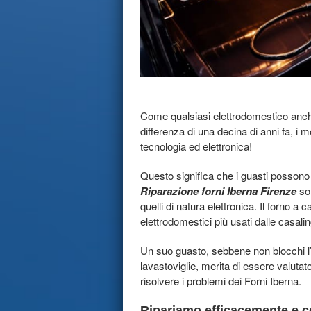
Come qualsiasi elettrodomestico anche 
differenza di una decina di anni fa, i
tecnologia ed elettronica!
Questo significa che i guasti possono e
Riparazione forni Iberna Firenze
son
quelli di natura elettronica. Il forno a
elettrodomestici più usati dalle casali
Un suo guasto, sebbene non blocchi l’
lavastoviglie, merita di essere valutat
risolvere i problemi dei Forni Iberna.
Ripariamo efficacemente e co