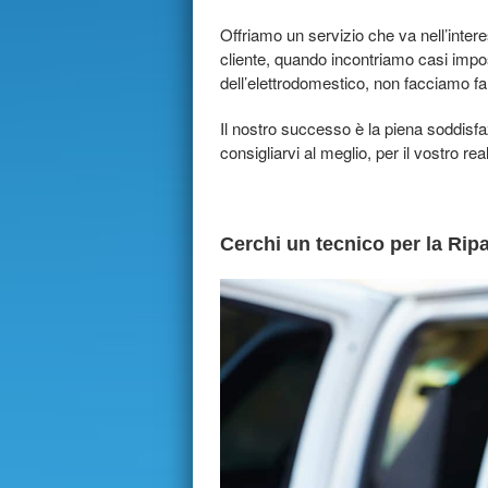
Offriamo un servizio che va nell’inter
cliente, quando incontriamo casi impos
dell’elettrodomestico, non facciamo f
Il nostro successo è la piena soddisf
consigliarvi al meglio, per il vostro rea
Cerchi un tecnico per la Ripa