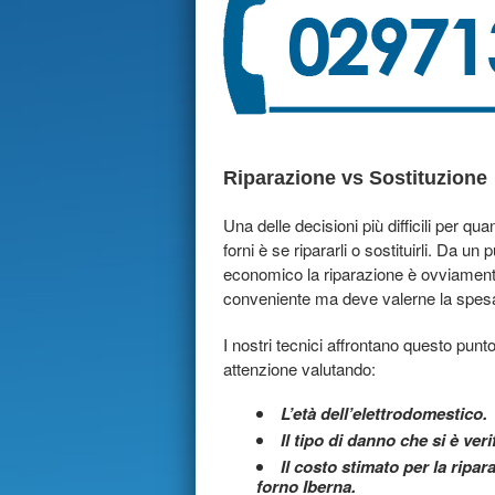
Riparazione vs Sostituzione
Una delle decisioni più difficili per qua
forni è se ripararli o sostituirli. Da un 
economico la riparazione è ovviamen
conveniente ma deve valerne la spes
I nostri tecnici affrontano questo pun
attenzione valutando:
L’età dell’elettrodomestico.
Il tipo di danno che si è veri
Il costo stimato per la ripar
forno Iberna.