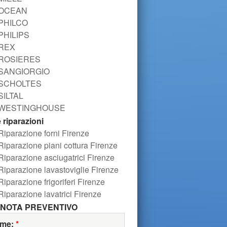
OCEAN
PHILCO
PHILIPS
REX
ROSIERES
SANGIORGIO
SCHOLTES
SILTAL
WESTINGHOUSE
e riparazioni
Riparazione forni Firenze
Riparazione piani cottura Firenze
Riparazione asciugatrici Firenze
Riparazione lavastoviglie Firenze
Riparazione frigoriferi Firenze
Riparazione lavatrici Firenze
NOTA PREVENTIVO
me:
*