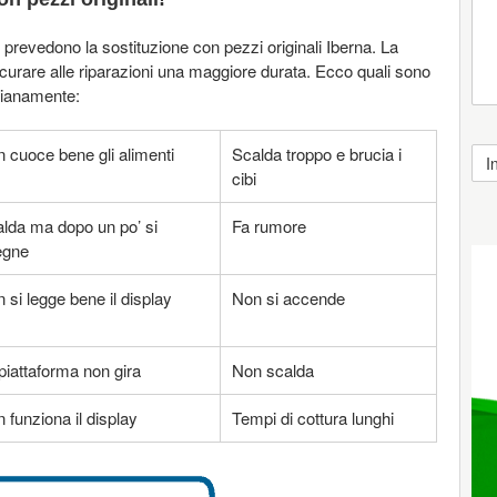
 prevedono la sostituzione con pezzi originali Iberna. La
sicurare alle riparazioni una maggiore durata. Ecco quali sono
idianamente:
 cuoce bene gli alimenti
Scalda troppo e brucia i
cibi
lda ma dopo un po’ si
Fa rumore
egne
 si legge bene il display
Non si accende
piattaforma non gira
Non scalda
 funziona il display
Tempi di cottura lunghi