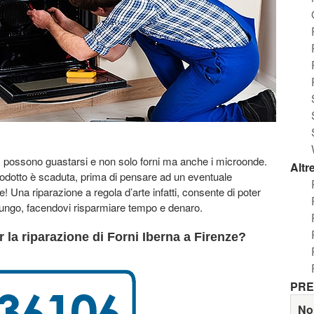
a, possono guastarsi e non solo forni ma anche i microonde.
Altr
odotto è scaduta, prima di pensare ad un eventuale
e! Una riparazione a regola d’arte infatti, consente di poter
 lungo, facendovi risparmiare tempo e denaro.
 la riparazione di Forni Iberna a Firenze?
PRE
No