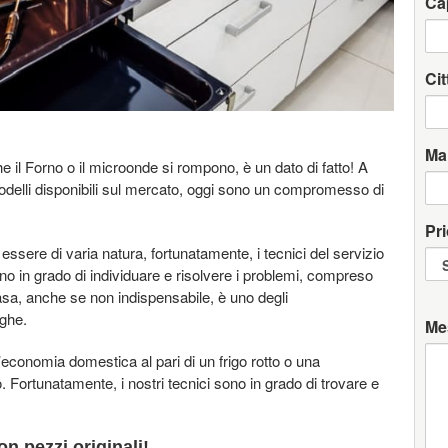
Ca
Cit
Ma
il Forno o il microonde si rompono, è un dato di fatto! A
 modelli disponibili sul mercato, oggi sono un compromesso di
Pri
ssere di varia natura, fortunatamente, i tecnici del servizio
o in grado di individuare e risolvere i problemi, compreso
 casa, anche se non indispensabile, è uno degli
nghe.
Me
economia domestica al pari di un frigo rotto o una
o. Fortunatamente, i nostri tecnici sono in grado di trovare e
n pezzi originali!