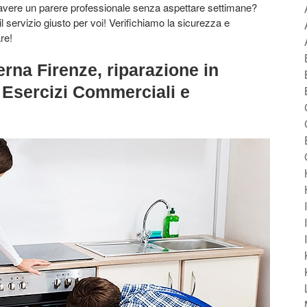
 avere un parere professionale senza aspettare settimane?
il servizio giusto per voi! Verifichiamo la sicurezza e
re!
erna Firenze, riparazione in
, Esercizi Commerciali e