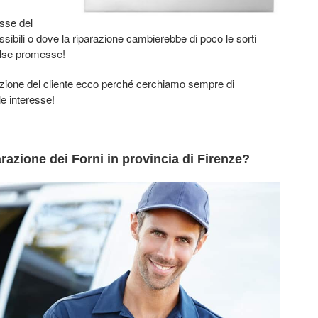
esse del
sibili o dove la riparazione cambierebbe di poco le sorti
alse promesse!
azione del cliente ecco perché cerchiamo sempre di
le interesse!
razione dei Forni in provincia di Firenze?