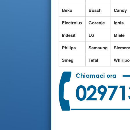
Beko
Bosch
Candy
Electrolux
Gorenje
Ignis
Indesit
LG
Miele
Philips
Samsung
Siemen
Smeg
Tefal
Whirlpo