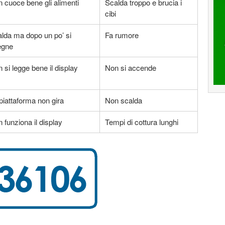
 cuoce bene gli alimenti
Scalda troppo e brucia i
cibi
lda ma dopo un po’ si
Fa rumore
egne
 si legge bene il display
Non si accende
piattaforma non gira
Non scalda
 funziona il display
Tempi di cottura lunghi