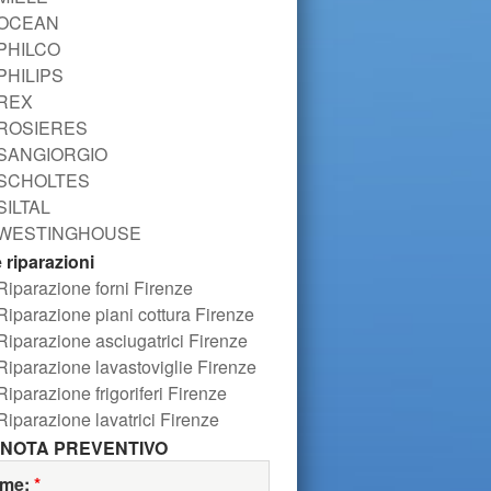
OCEAN
PHILCO
PHILIPS
REX
ROSIERES
SANGIORGIO
SCHOLTES
SILTAL
WESTINGHOUSE
e riparazioni
Riparazione forni Firenze
Riparazione piani cottura Firenze
Riparazione asciugatrici Firenze
Riparazione lavastoviglie Firenze
Riparazione frigoriferi Firenze
Riparazione lavatrici Firenze
NOTA PREVENTIVO
me:
*