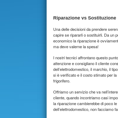
Riparazione vs Sostituzione
Una delle decisioni da prendere sere
capire se ripararli o sostituirli. Da un p
economico la riparazione è ovviamen
ma deve valerne la spesa!
I nostri tecnici affrontano questo pun
attenzione e consigliano il cliente con
dell’elettrodomestico, il marchio, il ti
si è verificato e il costo stimato per la
frigorifero.
Offriamo un servizio che va nell’inter
cliente, quando incontriamo casi impos
la riparazione cambierebbe di poco le 
dell’elettrodomestico, non facciamo f