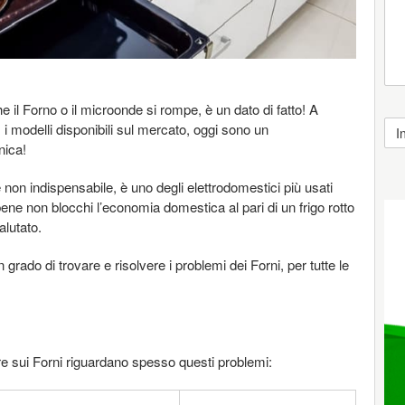
il Forno o il microonde si rompe, è un dato di fatto! A
, i modelli disponibili sul mercato, oggi sono un
nica!
non indispensabile, è uno degli elettrodomestici più usati
ne non blocchi l’economia domestica al pari di un frigo rotto
alutato.
 grado di trovare e risolvere i problemi dei Forni, per tutte le
re sui Forni riguardano spesso questi problemi: