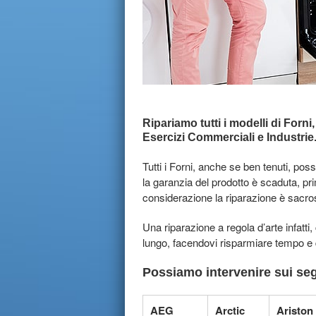
Ripariamo tutti i modelli di Forni,
Esercizi Commerciali e Industrie
Tutti i Forni, anche se ben tenuti, p
la garanzia del prodotto è scaduta, pr
considerazione la riparazione è sacro
Una riparazione a regola d’arte infatti
lungo, facendovi risparmiare tempo e
Possiamo intervenire sui seg
AEG
Arctic
Ariston