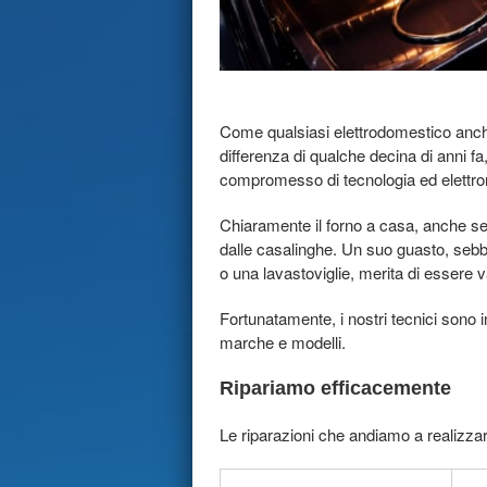
Come qualsiasi elettrodomestico anche 
differenza di qualche decina di anni fa
compromesso di tecnologia ed elettro
Chiaramente il forno a casa, anche se 
dalle casalinghe. Un suo guasto, sebbe
o una lavastoviglie, merita di essere v
Fortunatamente, i nostri tecnici sono in
marche e modelli.
Ripariamo efficacemente
Le riparazioni che andiamo a realizza