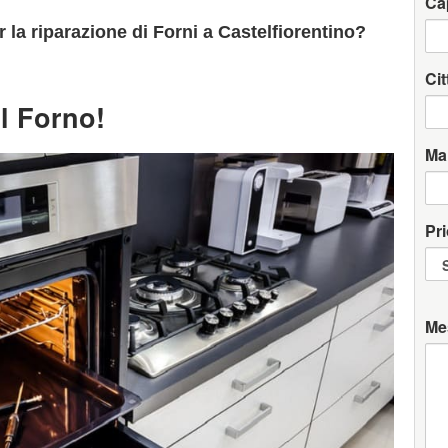
Ca
 la riparazione di Forni a Castelfiorentino?
Cit
l Forno!
Ma
Pri
Me