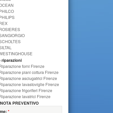
OCEAN
PHILCO
PHILIPS
REX
ROSIERES
SANGIORGIO
SCHOLTES
SILTAL
WESTINGHOUSE
e riparazioni
Riparazione forni Firenze
Riparazione piani cottura Firenze
Riparazione asciugatrici Firenze
Riparazione lavastoviglie Firenze
Riparazione frigoriferi Firenze
Riparazione lavatrici Firenze
NOTA PREVENTIVO
me:
*