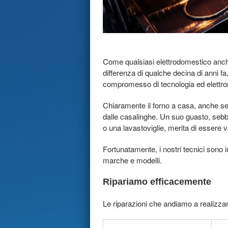
Come qualsiasi elettrodomestico anche 
differenza di qualche decina di anni fa
compromesso di tecnologia ed elettro
Chiaramente il forno a casa, anche se 
dalle casalinghe. Un suo guasto, sebbe
o una lavastoviglie, merita di essere v
Fortunatamente, i nostri tecnici sono in
marche e modelli.
Ripariamo efficacemente
Le riparazioni che andiamo a realizza