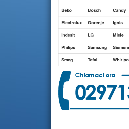
Beko
Bosch
Candy
Electrolux
Gorenje
Ignis
Indesit
LG
Miele
Philips
Samsung
Siemen
Smeg
Tefal
Whirlpo