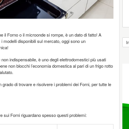
il Forno o il microonde si rompe, è un dato di fatto! A
, i modelli disponibili sul mercato, oggi sono un
nica!
non indispensabile, è uno degli elettrodomestici più usati
ne non blocchi l’economia domestica al pari di un frigo rotto
alutato.
 grado di trovare e risolvere i problemi dei Forni, per tutte le
re sui Forni riguardano spesso questi problemi: