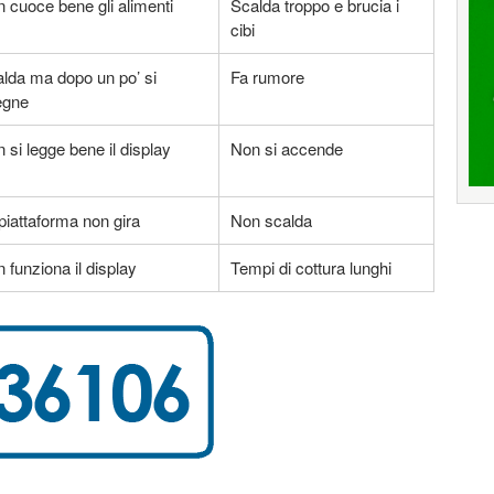
 cuoce bene gli alimenti
Scalda troppo e brucia i
cibi
lda ma dopo un po’ si
Fa rumore
egne
 si legge bene il display
Non si accende
piattaforma non gira
Non scalda
 funziona il display
Tempi di cottura lunghi