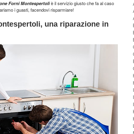
one Forni Montespertoli
è il servizio giusto che fa al caso
pariamo i guasti, facendovi risparmiare!
ntespertoli, una riparazione in