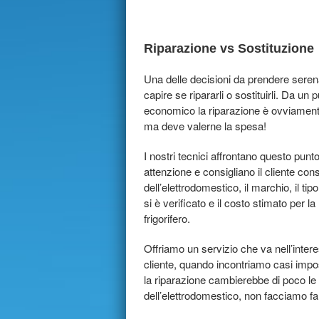
Riparazione vs Sostituzione
Una delle decisioni da prendere sere
capire se ripararli o sostituirli. Da un p
economico la riparazione è ovviamen
ma deve valerne la spesa!
I nostri tecnici affrontano questo pun
attenzione e consigliano il cliente con
dell’elettrodomestico, il marchio, il ti
si è verificato e il costo stimato per la
frigorifero.
Offriamo un servizio che va nell’inter
cliente, quando incontriamo casi impos
la riparazione cambierebbe di poco le 
dell’elettrodomestico, non facciamo f