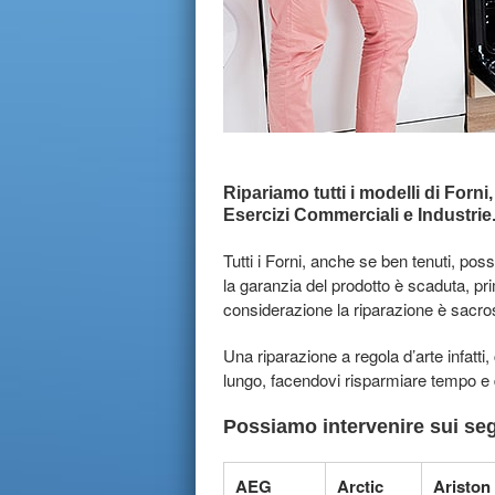
Ripariamo tutti i modelli di Forni,
Esercizi Commerciali e Industrie
Tutti i Forni, anche se ben tenuti, p
la garanzia del prodotto è scaduta, pr
considerazione la riparazione è sacro
Una riparazione a regola d’arte infatti
lungo, facendovi risparmiare tempo e
Possiamo intervenire sui seg
AEG
Arctic
Ariston