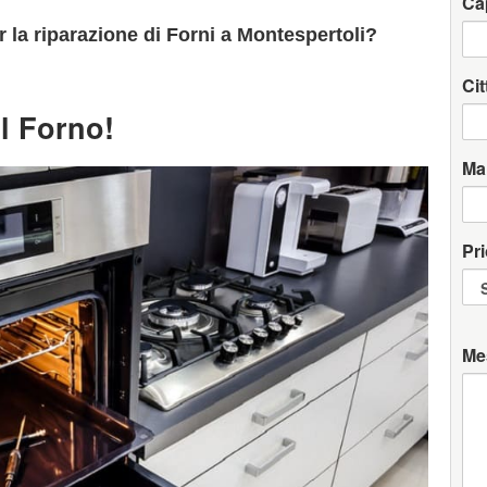
Ca
 la riparazione di Forni a Montespertoli?
Cit
l Forno!
Ma
Pri
Me