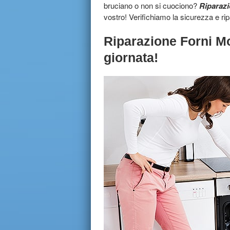
bruciano o non si cuociono?
Riparazi
vostro! Verifichiamo la sicurezza e ri
Riparazione Forni Mo
giornata!