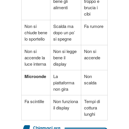
bene gli
troppo e
alimenti
brucia i
cibi
Non si
Scalda ma
Fa rumore
chiude bene
dopo un po’
lo sportello
si spegne
Non si
Non si legge
Non si
accende la
bene il
accende
luce interna
display
Microonde
La
Non
piattaforma
scalda
non gira
Fa scintille
Non funziona
Tempi di
il display
cottura
lunghi