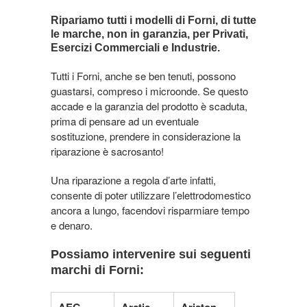
Ripariamo tutti i modelli di Forni, di tutte
le marche,
non in garanzia,
per Privati,
Esercizi Commerciali e Industrie.
Tutti i Forni, anche se ben tenuti, possono
guastarsi, compreso i microonde. Se questo
accade e la garanzia del prodotto è scaduta,
prima di pensare ad un eventuale
sostituzione, prendere in considerazione la
riparazione è sacrosanto!
Una riparazione a regola d’arte infatti,
consente di poter utilizzare l’elettrodomestico
ancora a lungo, facendovi risparmiare tempo
e denaro.
Possiamo intervenire sui seguenti
marchi di Forni:
AEG
Arctic
Ariston