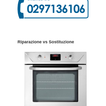
Riparazione vs Sostituzione