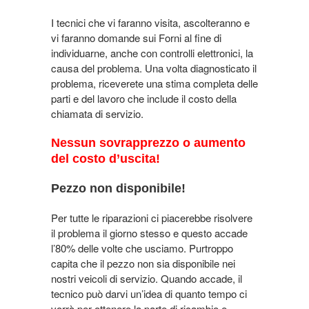
I tecnici che vi faranno visita, ascolteranno e
vi faranno domande sui Forni al fine di
individuarne, anche con controlli elettronici, la
causa del problema. Una volta diagnosticato il
problema, riceverete una stima completa delle
parti e del lavoro che include il costo della
chiamata di servizio.
Nessun sovrapprezzo o aumento
del costo d’uscita!
Pezzo non disponibile!
Per tutte le riparazioni ci piacerebbe risolvere
il problema il giorno stesso e questo accade
l’80% delle volte che usciamo. Purtroppo
capita che il pezzo non sia disponibile nei
nostri veicoli di servizio. Quando accade, il
tecnico può darvi un’idea di quanto tempo ci
vorrà per ottenere la parte di ricambio e