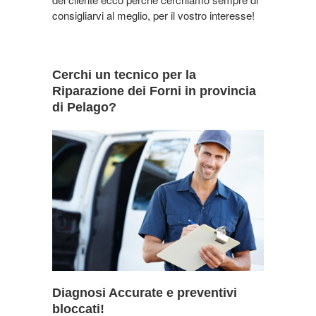
consigliarvi al meglio, per il vostro interesse!
Cerchi un tecnico per la
Riparazione dei Forni in provincia
di Pelago?
Diagnosi Accurate e preventivi
bloccati!