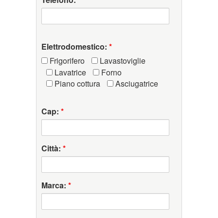
Elettrodomestico:
*
Frigorifero
Lavastoviglie
Lavatrice
Forno
Piano cottura
Asciugatrice
Cap:
*
Città:
*
Marca:
*