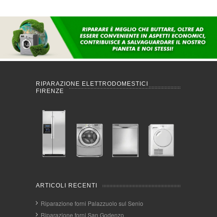
RIPARAZIONE ELETTRODOMESTICI
FIRENZE
ARTICOLI RECENTI
Riparazione forni Palazzuolo sul Senio
Riparazione forni San Godenzo